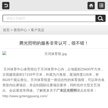
>
>
首页
资讯中心
客户见证
腾光照明的服务非常认可，很不错！
天河体育中心体育馆位于天河体育中心内，占地面积25600平方米，
主馆建筑面积17159平方米，外观为六角形，屋顶跨度126米，有
8628个观众座位。天河体育馆是一座综合性的体育场馆，可以举办各
类室内比赛项目，并达到国际比赛项目要求，同时也作大型文艺演
出、会议展览等用途。了解更多关于
请点击登录：
广东泛光照明
http://www.gztengguang.com/