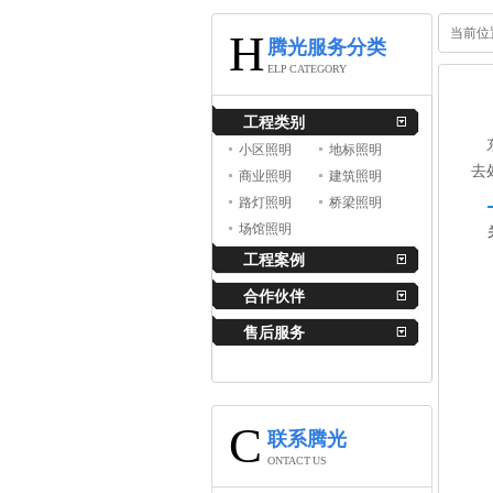
当前位
H
腾光服务分类
ELP CATEGORY
工程类别
东
小区照明
地标照明
去
商业照明
建筑照明
路灯照明
桥梁照明
场馆照明
工程案例
合作伙伴
售后服务
C
联系腾光
ONTACT US