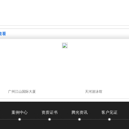
查看
广州江山国际大厦
天河游泳馆
案例中心
资质证书
腾光资讯
客户见证