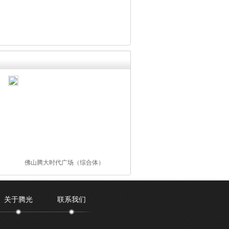
佛山腾大时代广场（综合体）
关于腾光
联系我们