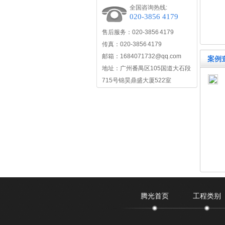
全国咨询热线:
020-3856 4179
售后服务：020-3856 4179
传真：020-3856 4179
邮箱：1684071732@qq.com
案例
地址：广州番禺区105国道大石段
715号锦昊鼎盛大厦522室
腾光首页
工程类别