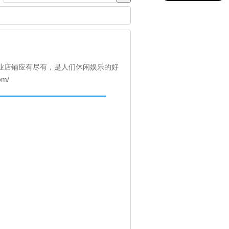
业店铺应有尽有，是人们休闲娱乐的好
om/