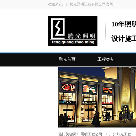
欢迎来到广州腾光照明工程有限公司官网！
10年照
设计施
腾光首页
工程类别
热门关键词:
照明工程公司
广州灯光工程