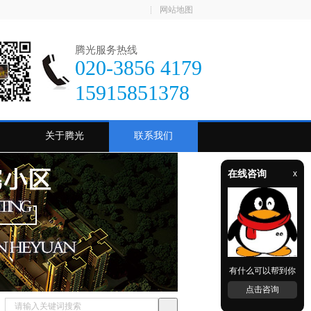
网站地图
腾光服务热线
020-3856 4179
15915851378
关于腾光
联系我们
在线咨询
x
有什么可以帮到你
点击咨询